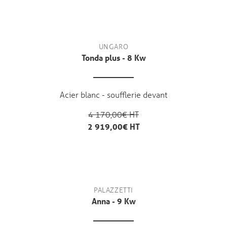
UNGARO
Tonda plus - 8 Kw
Acier blanc - soufflerie devant
4 170,00€ HT
2 919,00€ HT
PALAZZETTI
Anna - 9 Kw