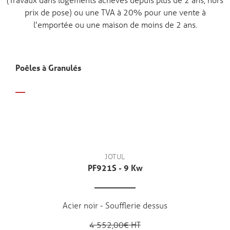
prix de pose) ou une TVA à 20% pour une vente à
l'emportée ou une maison de moins de 2 ans.
Poêles à Granulés
JOTUL
PF921S - 9 Kw
Acier noir - Soufflerie dessus
4 552,00€ HT