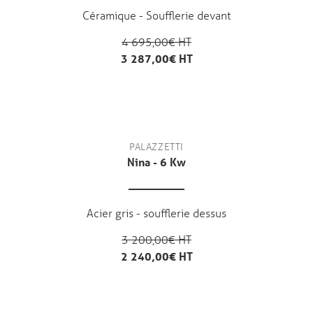
Céramique - Soufflerie devant
4 695,00€ HT
3 287,00€ HT
PALAZZETTI
Nina - 6 Kw
Acier gris - soufflerie dessus
3 200,00€ HT
2 240,00€ HT