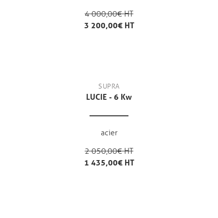
4 000,00€ HT
3 200,00€ HT
SUPRA
LUCIE - 6 Kw
acier
2 050,00€ HT
1 435,00€ HT