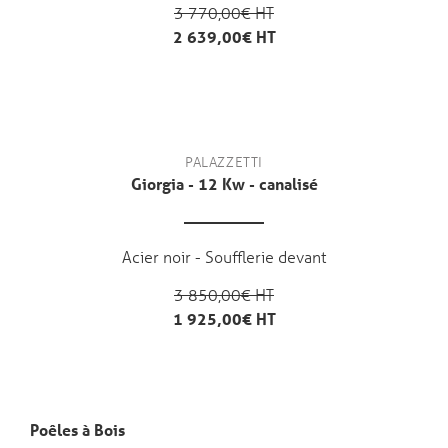
3 770,00€ HT
2 639,00€ HT
PALAZZETTI
Giorgia - 12 Kw - canalisé
Acier noir - Soufflerie devant
3 850,00€ HT
1 925,00€ HT
Poêles à Bois