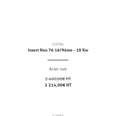
SUPRA
Insert Neo 76 16/9ème - 10 Kw
Acier noir
2 460,00€ HT
2 214,00€ HT
SUPRA