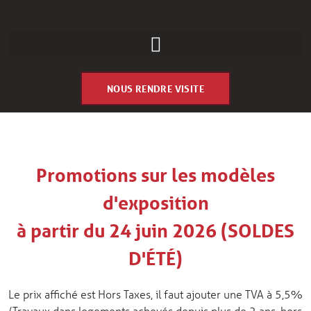
NOUS RENDRE VISITE
Promotions sur les modèles
d'exposition
à partir du 24 juin 2026 (SOLDES
D'ÉTÉ)
Le prix affiché est Hors Taxes, il faut ajouter une TVA à 5,5%
(Travaux dans logements achevés depuis plus de 2 ans, hors