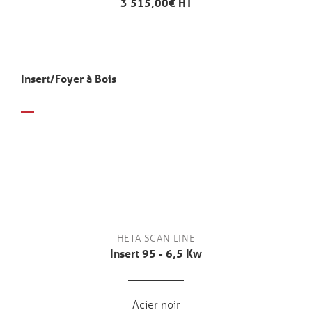
3 515,00€ HT
Insert/Foyer à Bois
HETA SCAN LINE
Insert 95 - 6,5 Kw
Acier noir