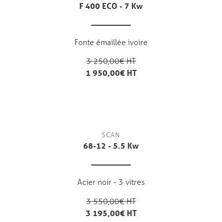
F 400 ECO - 7 Kw
Fonte émaillée ivoire
3 250,00€ HT
1 950,00€ HT
SCAN
68-12 - 5.5 Kw
Acier noir - 3 vitres
3 550,00€ HT
3 195,00€ HT