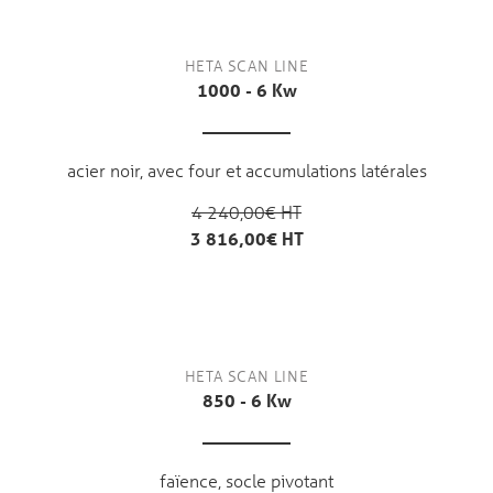
HETA SCAN LINE
1000 - 6 Kw
acier noir, avec four et accumulations latérales
4 240,00€ HT
3 816,00€ HT
HETA SCAN LINE
850 - 6 Kw
faïence, socle pivotant