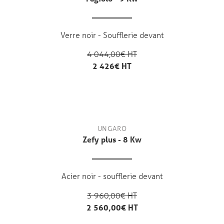
Verre noir - Soufflerie devant
4 044,00€ HT
2 426€ HT
UNGARO
Zefy plus - 8 Kw
Acier noir - soufflerie devant
3 960,00€ HT
2 560,00€ HT