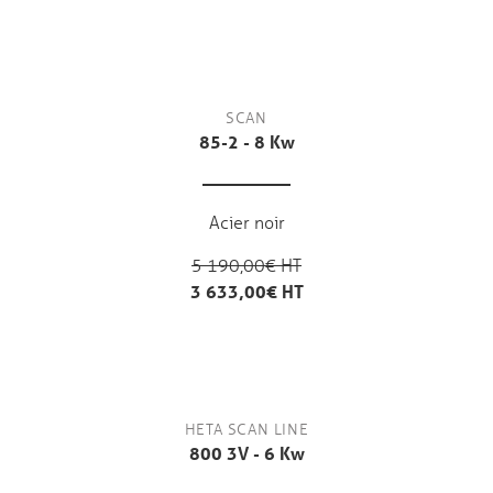
SCAN
85-2 - 8 Kw
Acier noir
5 190,00€ HT
3 633,00€ HT
HETA SCAN LINE
800 3V - 6 Kw