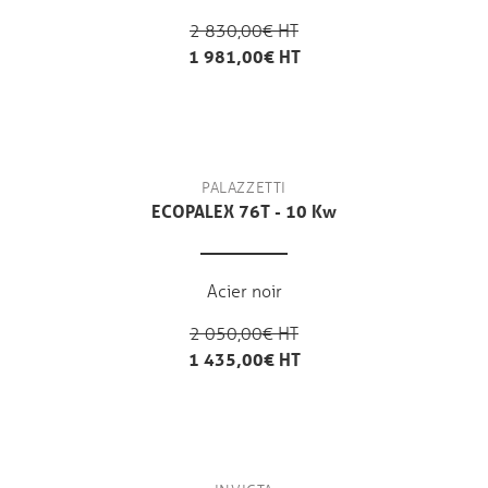
2 830,00€ HT
1 981,00€ HT
PALAZZETTI
ECOPALEX 76T - 10 Kw
Acier noir
2 050,00€ HT
1 435,00€ HT