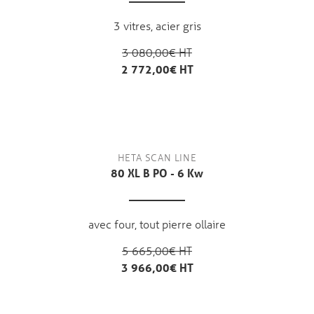
3 vitres, acier gris
3 080,00€ HT
2 772,00€ HT
HETA SCAN LINE
80 XL B PO - 6 Kw
avec four, tout pierre ollaire
5 665,00€ HT
3 966,00€ HT