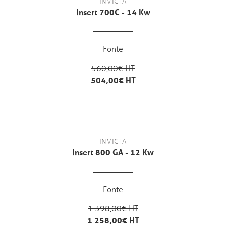
INVICTA
Insert 700C - 14 Kw
Fonte
560,00€ HT
504,00€ HT
INVICTA
Insert 800 GA - 12 Kw
Fonte
1 398,00€ HT
1 258,00€ HT