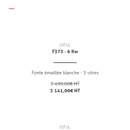
JOTUL
F373 - 6 Kw
Fonte émaillée blanche - 3 vitres
3 490,00€ HT
3 141,00€ HT
JOTUL