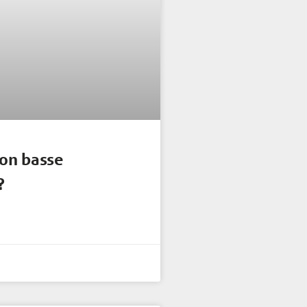
on basse
?