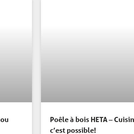
 ou
Poêle à bois HETA – Cuisin
c’est possible!