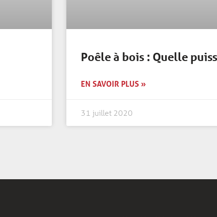
Poêle à bois : Quelle puis
EN SAVOIR PLUS »
31 juillet 2020